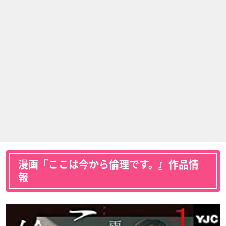
漫画『ここは今から倫理です。』作品情
報