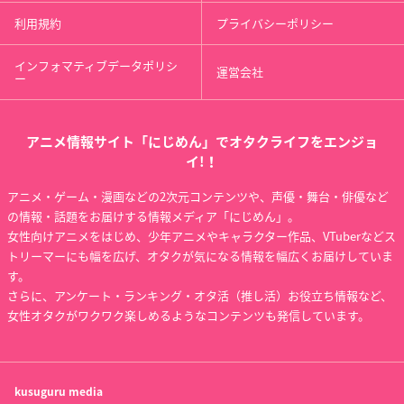
利用規約
プライバシーポリシー
インフォマティブデータポリシ
運営会社
ー
アニメ情報サイト「にじめん」でオタクライフをエンジョ
イ!！
アニメ・ゲーム・漫画などの2次元コンテンツや、声優・舞台・俳優など
の情報・話題をお届けする情報メディア「にじめん」。
女性向けアニメをはじめ、少年アニメやキャラクター作品、VTuberなどス
トリーマーにも幅を広げ、オタクが気になる情報を幅広くお届けしていま
す。
さらに、アンケート・ランキング・オタ活（推し活）お役立ち情報など、
女性オタクがワクワク楽しめるようなコンテンツも発信しています。
kusuguru
media