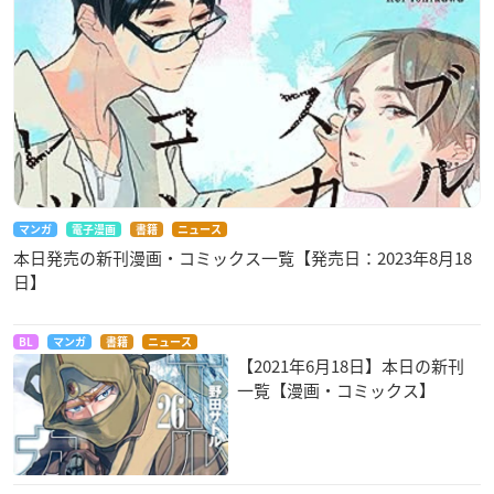
マンガ
電子漫画
書籍
ニュース
本日発売の新刊漫画・コミックス一覧【発売日：2023年8月18
日】
BL
マンガ
書籍
ニュース
【2021年6月18日】本日の新刊
一覧【漫画・コミックス】