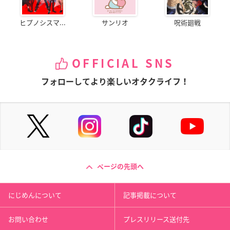
ヒプノシスマ...
サンリオ
呪術廻戦
OFFICIAL SNS
フォローしてより楽しいオタクライフ！
ページの先頭へ
にじめんについて
記事掲載について
お問い合わせ
プレスリリース送付先