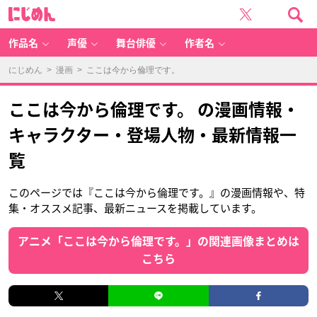
に
じ
め
ん
作品名
声優
舞台俳優
作者名
にじめん
>
漫画
> ここは今から倫理です。
ここは今から倫理です。 の漫画情報・
キャラクター・登場人物・最新情報一
覧
このページでは『ここは今から倫理です。』の漫画情報や、特
集・オススメ記事、最新ニュースを掲載しています。
アニメ「ここは今から倫理です。」の関連画像まとめは
こちら