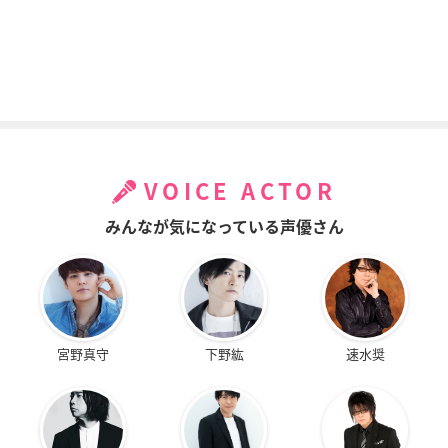
VOICE ACTOR
みんなが気になっている声優さん
宮野真守
下野紘
速水奨