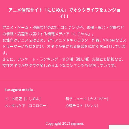
アニメ情報サイト「にじめん」でオタクライフをエンジョ
イ!！
アニメ・ゲーム・漫画などの2次元コンテンツや、声優・舞台・俳優など
の情報・話題をお届けする情報メディア「にじめん」。
女性向けアニメをはじめ、少年アニメやキャラクター作品、VTuberなどス
トリーマーにも幅を広げ、オタクが気になる情報を幅広くお届けしていま
す。
さらに、アンケート・ランキング・オタ活（推し活）お役立ち情報など、
女性オタクがワクワク楽しめるようなコンテンツも発信しています。
kusuguru
media
アニメ情報［にじめん］
科学ニュース［ナゾロジー］
メンタルケア［ココロジー］
心理テスト［シンリ］
Copyright 2013 nijimen.