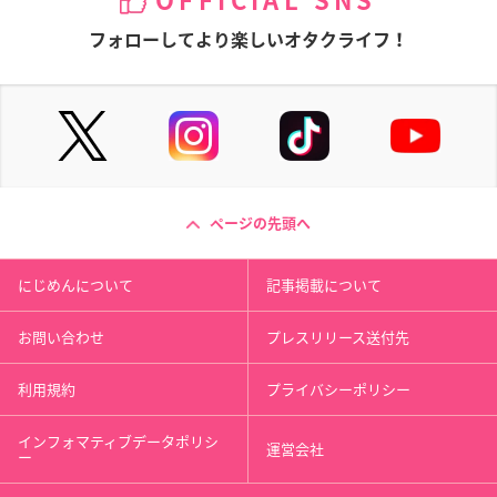
OFFICIAL SNS
フォローしてより楽しいオタクライフ！
ページの先頭へ
にじめんについて
記事掲載について
お問い合わせ
プレスリリース送付先
利用規約
プライバシーポリシー
インフォマティブデータポリシ
運営会社
ー