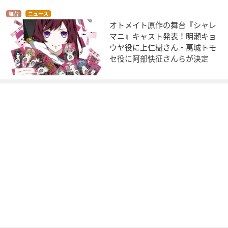
舞台
ニュース
オトメイト原作の舞台『シャレ
マニ』キャスト発表！明瀬キョ
ウヤ役に上仁樹さん・萬城トモ
セ役に阿部快征さんらが決定