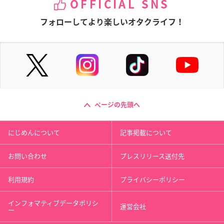
OFFICIAL SNS
フォローしてより楽しいオタクライフ！
ページの先頭へ
にじめんについて
記事掲載について
お問い合わせ
プレスリリース送付先
利用規約
プライバシーポリシー
インフォマティブデータポリシ
運営会社
ー