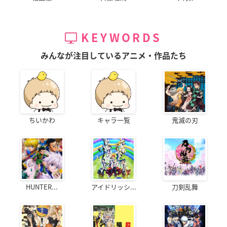
KEYWORDS
みんなが注目しているアニメ・作品たち
ちいかわ
キャラ一覧
鬼滅の刃
HUNTER...
アイドリッシ...
刀剣乱舞