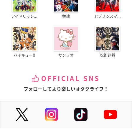
アイドリッシ...
銀魂
ヒプノシスマ...
ハイキュー!!
サンリオ
呪術廻戦
OFFICIAL SNS
フォローしてより楽しいオタクライフ！