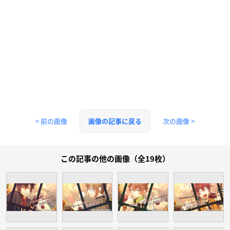
< 前の画像
次の画像 >
画像の記事に戻る
この記事の他の画像（全19枚）