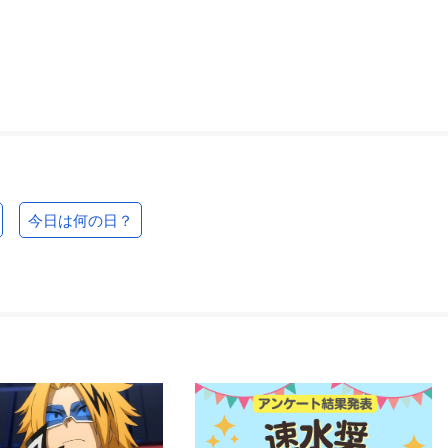
今日は何の日？