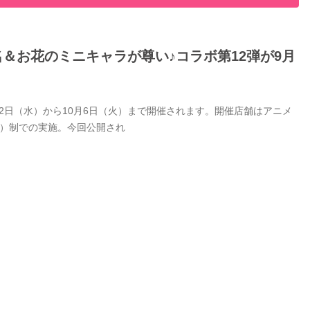
名＆お花のミニキャラが尊い♪コラボ第12弾が9月
9月2日（水）から10月6日（火）まで開催されます。開催店舗はアニメ
付）制での実施。今回公開され