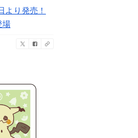
日より発売！
登場