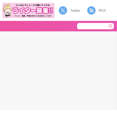
Twitter
RSS