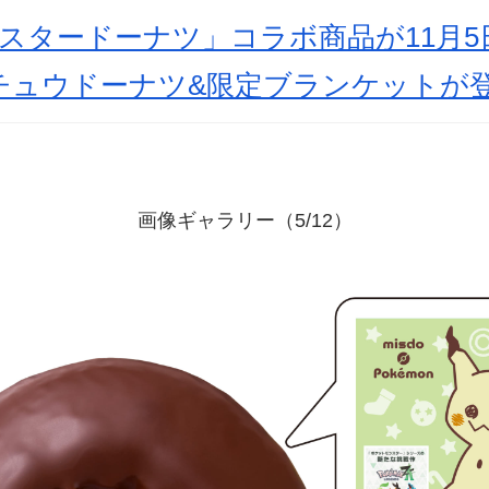
スタードーナツ」コラボ商品が11月5
チュウドーナツ&限定ブランケットが
画像ギャラリー（5/12）