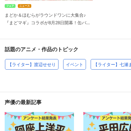
フェア
ニュース
まどか＆ほむらがラウンドワンに大集合♪
『まどマギ』コラボが8月28日開幕！缶バ...
話題のアニメ・作品のトピック
【ライター】渡辺せせり
イベント
【ライター】七瀬
声優の最新記事