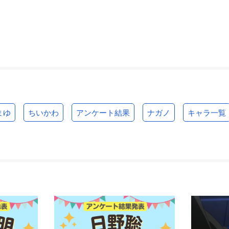
まゆ
ちいかわ
アンケート結果
ナガノ
キャラ一覧