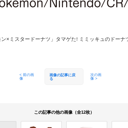
ン×ミスタードーナツ」タマゲた! ミミッキュのドーナ
< 前の画
次の画
画像の記事に戻
像
像 >
る
この記事の他の画像（全12枚）