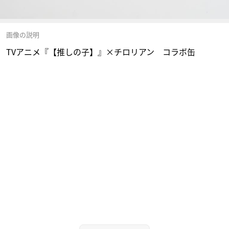
画像の説明
TVアニメ『【推しの子】』×チロリアン コラボ缶