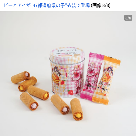
ビーとアイが“47都道府県の子”衣装で登場
(画像 8/8)
8/8