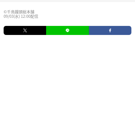
©千鳥饅頭総本舗
09/03(水) 12:00配信