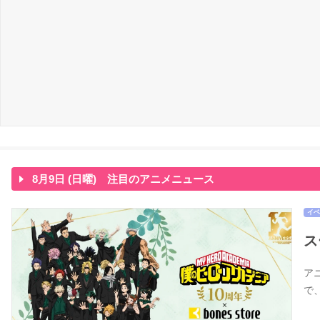
8月9日 (日曜) 注目のアニメニュース
イベ
ス
アニ
で