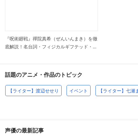
『呪術廻戦』禪院真希（ぜんいんまき）を徹
底解説！名台詞・フィジカルギフテッド・...
話題のアニメ・作品のトピック
【ライター】渡辺せせり
イベント
【ライター】七瀬
声優の最新記事