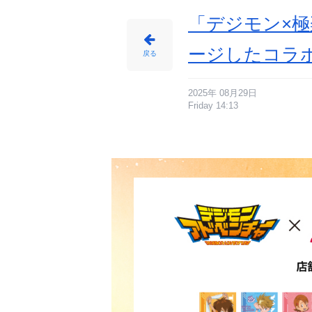
「デジモン×
ージしたコラ
戻る
2025年 08月29日
Friday 14:13