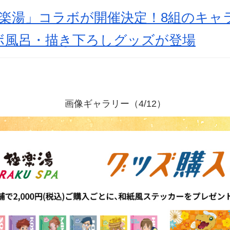
極楽湯」コラボが開催決定！8組のキャ
ボ風呂・描き下ろしグッズが登場
画像ギャラリー（4/12）