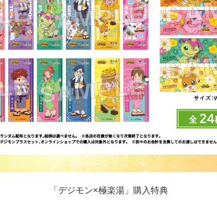
「デジモン×極楽湯」購入特典