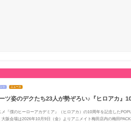
ント
ニュース
ーツ姿のデクたち23人が勢ぞろい♪『ヒロアカ』1
メ『僕のヒーローアカデミア』（ヒロアカ）の10周年を記念したPOPUPSTOR
、大阪会場は2026年10月9日（金）よりアニメイト梅田店内の梅田PACK