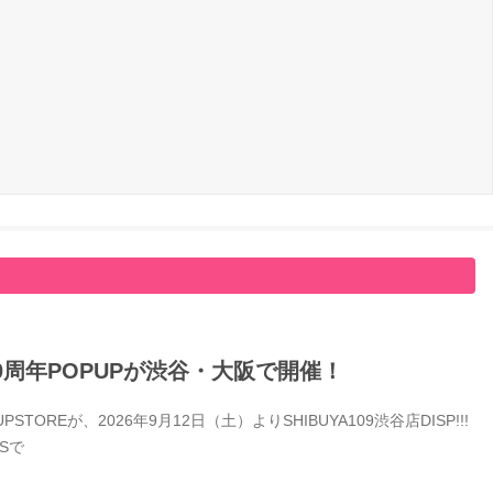
0周年POPUPが渋谷・大阪で開催！
Eが、2026年9月12日（土）よりSHIBUYA109渋谷店DISP!!!
Sで