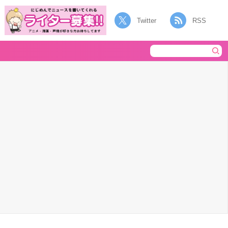
Twitter
RSS