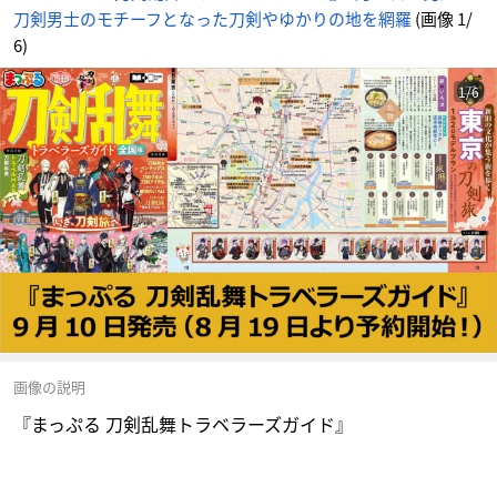
刀剣男士のモチーフとなった刀剣やゆかりの地を網羅
(画像 1/
6)
1/6
画像の説明
『まっぷる 刀剣乱舞トラベラーズガイド』