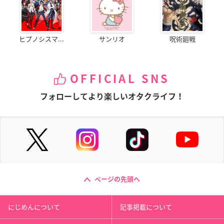
ヒプノシスマ...
サンリオ
呪術廻戦
OFFICIAL SNS
フォローしてより楽しいオタクライフ！
ページの先頭へ
にじめんについて
記事掲載について