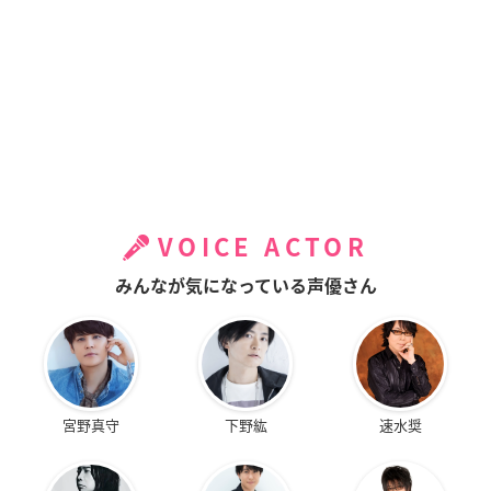
VOICE ACTOR
みんなが気になっている声優さん
宮野真守
下野紘
速水奨