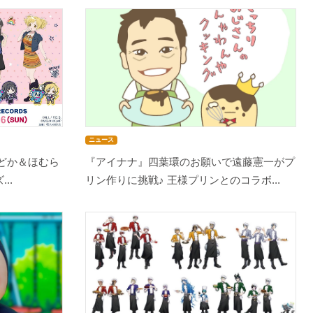
ニュース
まどか＆ほむら
『アイナナ』四葉環のお願いで遠藤憲一がプ
..
リン作りに挑戦♪ 王様プリンとのコラボ...