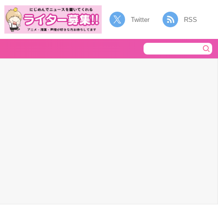
Twitter
RSS