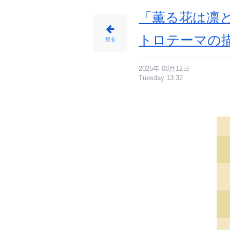
「薫る花は凛
トロテーマの
戻る
2025年 08月12日
Tuesday 13:32