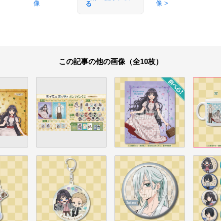
像
像 >
る
この記事の他の画像（全10枚）