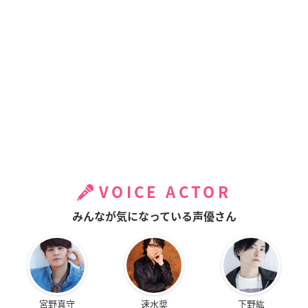
VOICE ACTOR
みんなが気になっている声優さん
宮野真守
速水奨
下野紘