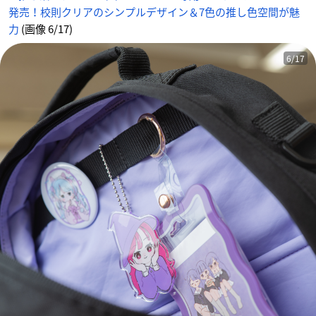
発売！校則クリアのシンプルデザイン＆7色の推し色空間が魅
力
(画像 6/17)
6/17