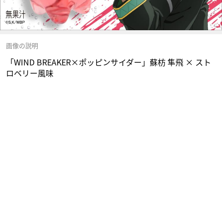
画像の説明
「WIND BREAKER×ポッピンサイダー」蘇枋 隼飛 × スト
ロベリー風味