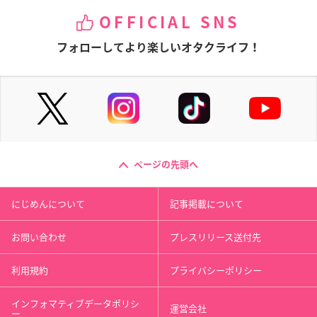
OFFICIAL SNS
フォローしてより楽しいオタクライフ！
ページの先頭へ
にじめんについて
記事掲載について
お問い合わせ
プレスリリース送付先
利用規約
プライバシーポリシー
インフォマティブデータポリシ
運営会社
ー