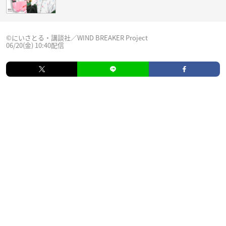
©にいさとる・講談社／WIND BREAKER Project
06/20(金) 10:40配信