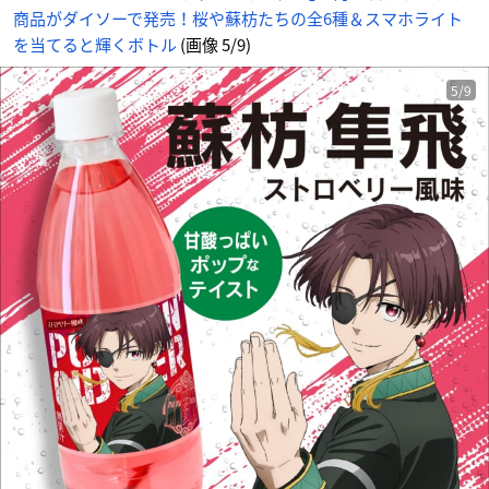
商品がダイソーで発売！桜や蘇枋たちの全6種＆スマホライト
を当てると輝くボトル
(画像 5/9)
5/9