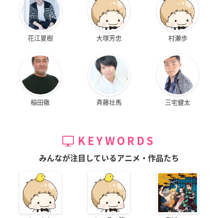
花江夏樹
大塚芳忠
村瀬歩
稲田徹
斉藤壮馬
三宅健太
KEYWORDS
みんなが注目しているアニメ・作品たち