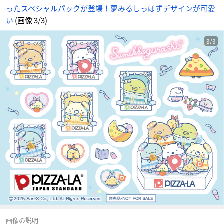
ったスペシャルパックが登場！夢みるしっぽずデザインが可愛
い
(画像 3/3)
3/3
画像の説明