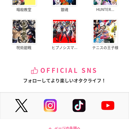
暗殺教室
銀魂
HUNTER...
呪術廻戦
ヒプノシスマ...
テニスの王子様
OFFICIAL SNS
フォローしてより楽しいオタクライフ！
ページの先頭へ