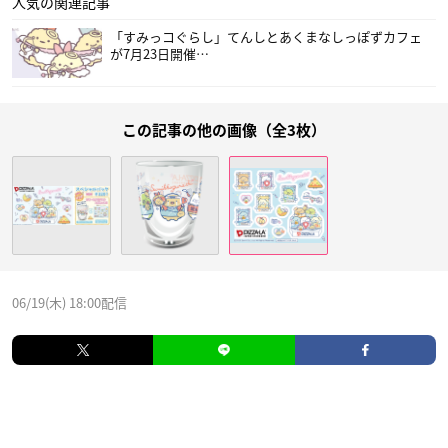
人気の関連記事
「すみっコぐらし」てんしとあくまなしっぽずカフェ
が7月23日開催…
この記事の他の画像（全3枚）
06/19(木) 18:00配信