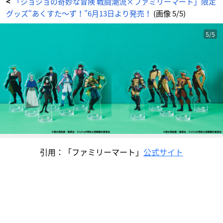
「ジョジョの奇妙な冒険 戦闘潮流×ファミリーマート」限定
<
グッズ“あくすた～ず！”6月13日より発売！
(画像 5/5)
5/5
引用：「ファミリーマート」
公式サイト