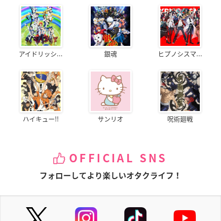
アイドリッシ...
銀魂
ヒプノシスマ...
ハイキュー!!
サンリオ
呪術廻戦
OFFICIAL SNS
フォローしてより楽しいオタクライフ！