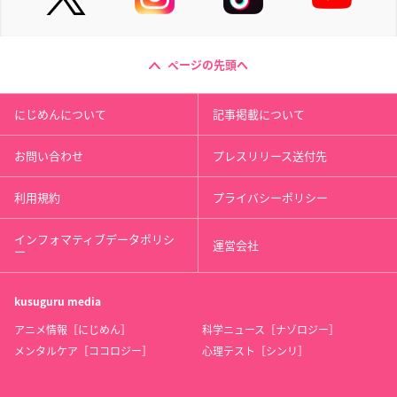
ページの先頭へ
にじめんについて
記事掲載について
お問い合わせ
プレスリリース送付先
利用規約
プライバシーポリシー
インフォマティブデータポリシ
運営会社
ー
kusuguru
media
アニメ情報［にじめん］
科学ニュース［ナゾロジー］
メンタルケア［ココロジー］
心理テスト［シンリ］