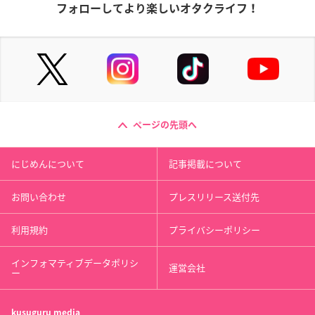
フォローしてより楽しいオタクライフ！
ページの先頭へ
にじめんについて
記事掲載について
お問い合わせ
プレスリリース送付先
利用規約
プライバシーポリシー
インフォマティブデータポリシ
運営会社
ー
kusuguru
media