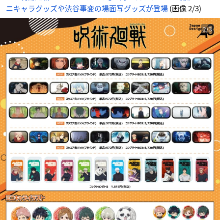
ニキャラグッズや渋谷事変の場面写グッズが登場
(画像 2/3)
2/3