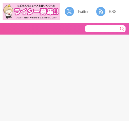
Twitter
RSS