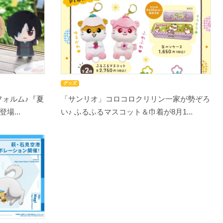
グッズ
フォルム♪『夏
「サンリオ」コロコロクリリン一家が勢ぞろ
場...
い♪ ふるふるマスコット＆巾着が8月1...