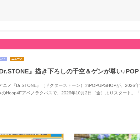
ント
ニュース
Dr.STONE』描き下ろしの千空＆ゲンが尊い♪POP
Vアニメ『Dr.STONE』（ドクターストーン）のPOPUPSHOPが、2
べのHoop4Fアベノラクバスで、2026年10月2日（金）よりスタート。