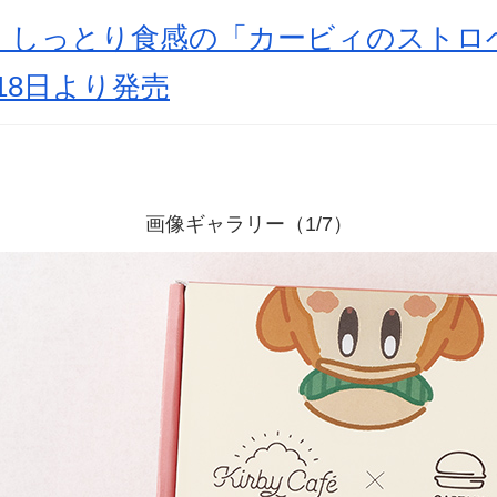
定！しっとり食感の「カービィのストロ
18日より発売
画像ギャラリー（1/7）