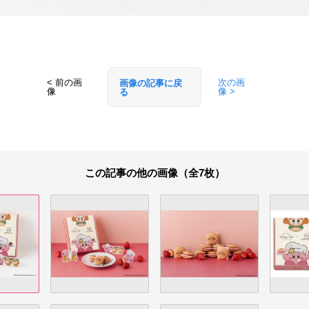
< 前の画
次の画
画像の記事に戻
像
像 >
る
この記事の他の画像（全7枚）