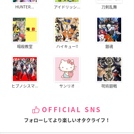
HUNTER...
アイドリッシ...
刀剣乱舞
暗殺教室
ハイキュー!!
銀魂
ヒプノシスマ...
サンリオ
呪術廻戦
OFFICIAL SNS
フォローしてより楽しいオタクライフ！