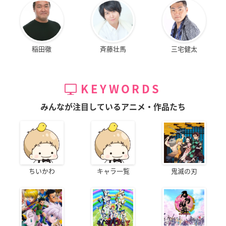
稲田徹
斉藤壮馬
三宅健太
KEYWORDS
みんなが注目しているアニメ・作品たち
ちいかわ
キャラ一覧
鬼滅の刃