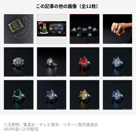
この記事の他の画像（全12枚）
🄫天野明／集英社・テレビ東京・リボーン製作委員会
04/04(金) 12:00配信