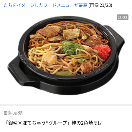
たちをイメージしたフードメニューが最高
(画像 21/28)
21/28
画像の説明
「銀魂×ぼてぢゅう®グループ」桂の2色焼そば