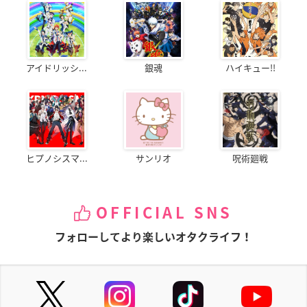
アイドリッシ...
銀魂
ハイキュー!!
ヒプノシスマ...
サンリオ
呪術廻戦
OFFICIAL SNS
フォローしてより楽しいオタクライフ！