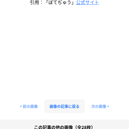
引用：「ぼてぢゅう」
公式サイト
< 前の画像
次の画像 >
画像の記事に戻る
この記事の他の画像（全28枚）