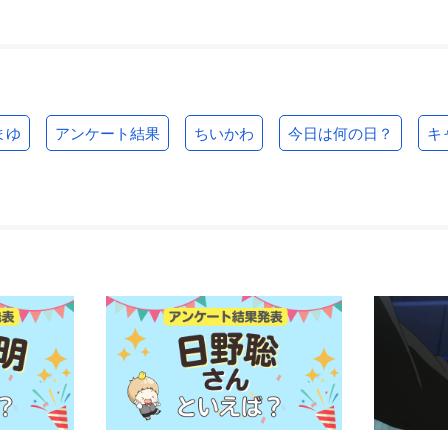
まゆ
アンケート結果
ちいかわ
今日は何の日？
キ