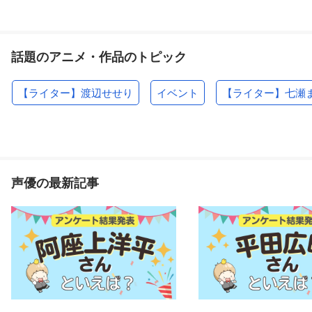
話題のアニメ・作品のトピック
【ライター】渡辺せせり
イベント
【ライター】七瀬
声優の最新記事