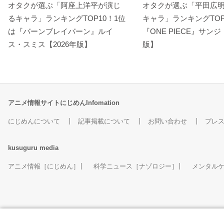
オタクが選ぶ「阿座上洋平が演じ
オタクが選ぶ「平田広
るキャラ」ランキングTOP10！1位
キャラ」ランキングTOP
は『バーンブレイバーン』ルイ
『ONE PIECE』サンジ
ス・スミス【2026年版】
版】
アニメ情報サイトにじめんInfomation
にじめんについて
記事掲載について
お問い合わせ
プレ
kusuguru
media
アニメ情報［にじめん］
科学ニュース［ナゾロジー］
メンタル