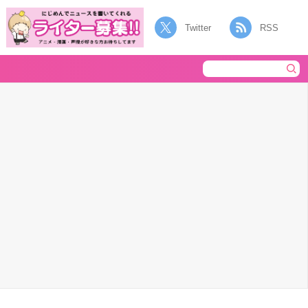
Twitter
RSS