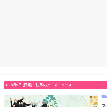
8月9日 (日曜) 注目のアニメニュース
イベ
ス