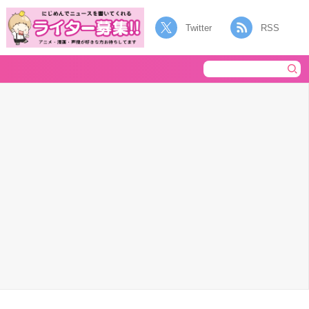
Twitter
RSS