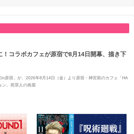
！コラボカフェが原宿で8月14日開幕、描き下
Ein原宿」が、2026年8月14日（金）より原宿・神宮前のカフェ「HA
ション。死罪人の画眉