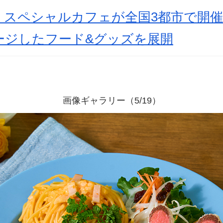
』スペシャルカフェが全国3都市で開
ージしたフード&グッズを展開
画像ギャラリー（5/19）