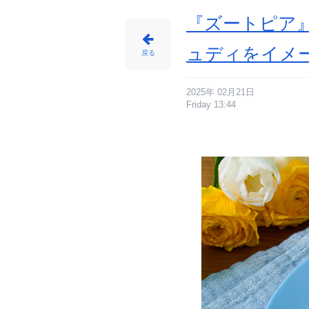
め
ん
『ズートピア
ュディをイメ
戻る
2025年 02月21日
Friday 13:44