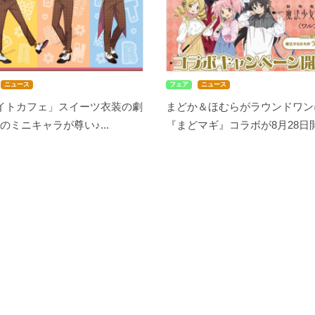
ニュース
フェア
ニュース
メイトカフェ」スイーツ衣装の劇
まどか＆ほむらがラウンドワン
のミニキャラが尊い♪...
『まどマギ』コラボが8月28日開