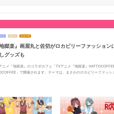
ント
カフェ
ニュース
地獄楽』画眉丸と佐切がロカビリーファッションに
しグッズも
Vアニメ『地獄楽』のコラボカフェ「TVアニメ『地獄楽』HATTOCOFFE
TOCOFFEE」で開催されます。テーマは、まさかのロカビリーファッ