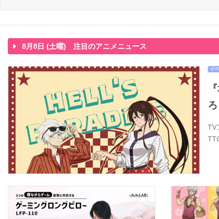
8月8日 (土曜) 注目のアニメニュース
イベ
『
ろ
T
T