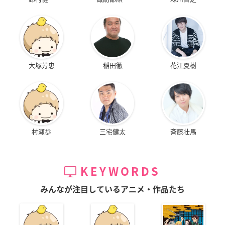
大塚芳忠
稲田徹
花江夏樹
村瀬歩
三宅健太
斉藤壮馬
KEYWORDS
みんなが注目しているアニメ・作品たち