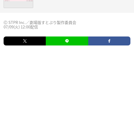
Ⓒ STPR Inc.／劇場版すとぷり製作委員会
07/09(火) 12:00配信