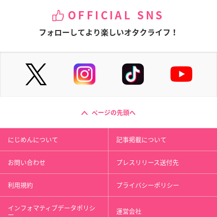
OFFICIAL SNS
フォローしてより楽しいオタクライフ！
ページの先頭へ
にじめんについて
記事掲載について
お問い合わせ
プレスリリース送付先
利用規約
プライバシーポリシー
インフォマティブデータポリシ
運営会社
ー