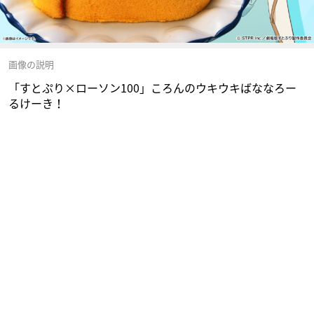
画像の説明
「すとぷり×ローソン100」ころんのウキウキばななろー
るけーき！