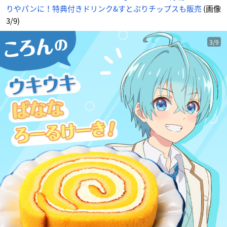
りやパンに！特典付きドリンク&すとぷりチップスも販売
(画像
3/9)
3/9