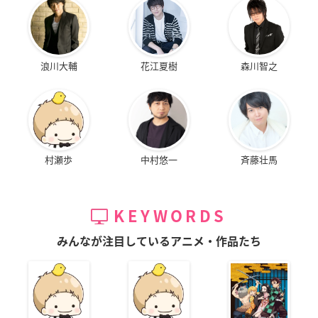
浪川大輔
花江夏樹
森川智之
村瀬歩
中村悠一
斉藤壮馬
KEYWORDS
みんなが注目しているアニメ・作品たち