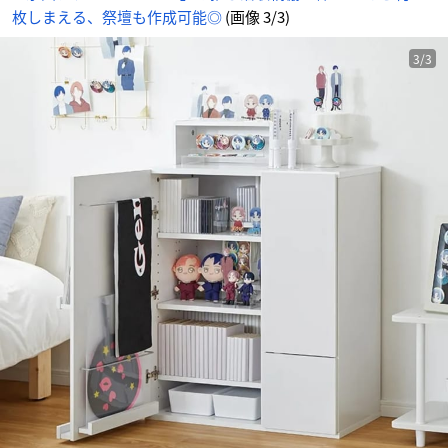
枚しまえる、祭壇も作成可能◎
(画像 3/3)
3/3