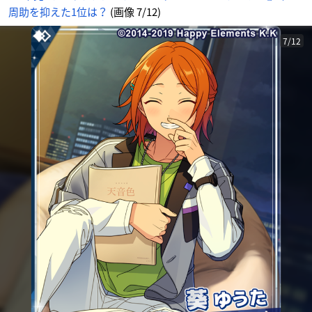
周助を抑えた1位は？
(画像 7/12)
7/12