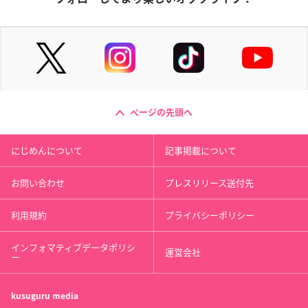
ページの先頭へ
にじめんについて
記事掲載について
お問い合わせ
プレスリリース送付先
利用規約
プライバシーポリシー
インフォマティブデータポリシ
運営会社
ー
kusuguru
media