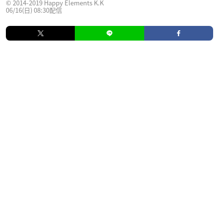
© 2014-2019 Happy Elements K.K
06/16(日) 08:30配信