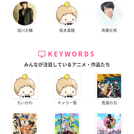
浪川大輔
坂本真綾
斉藤壮馬
KEYWORDS
みんなが注目しているアニメ・作品たち
ちいかわ
キャラ一覧
鬼滅の刃