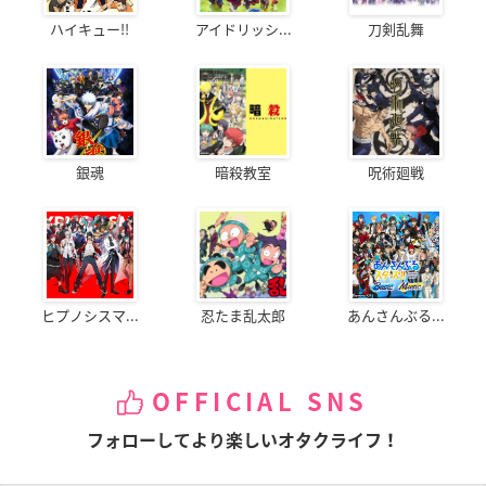
ハイキュー!!
アイドリッシ...
刀剣乱舞
銀魂
暗殺教室
呪術廻戦
ヒプノシスマ...
忍たま乱太郎
あんさんぶる...
OFFICIAL SNS
フォローしてより楽しいオタクライフ！