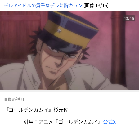
デレアイドルの貴重なデレに胸キュン
(画像 13/16)
13/16
画像の説明
『ゴールデンカムイ』杉元佐一
引用：アニメ『ゴールデンカムイ』
公式X