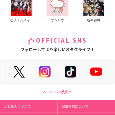
ヒプノシスマ...
サンリオ
呪術廻戦
OFFICIAL SNS
フォローしてより楽しいオタクライフ！
ページの先頭へ
にじめんについて
記事掲載について