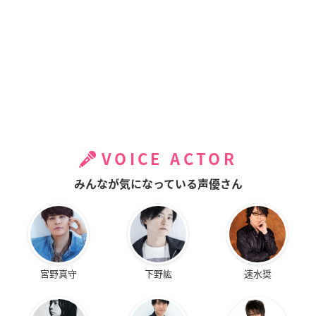
VOICE ACTOR
みんなが気になっている声優さん
宮野真守
下野紘
速水奨