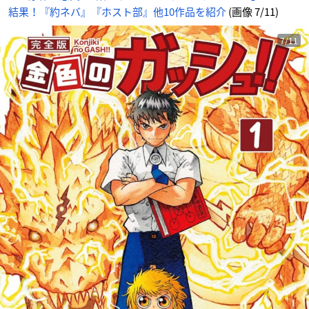
結果！『約ネバ』『ホスト部』他10作品を紹介
(画像 7/11)
7/11