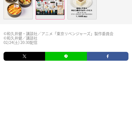
©和久井健・講談社／アニメ「東京リベンジャーズ」製作委員会
©和久井健／講談社
02/24(土) 20:30配信