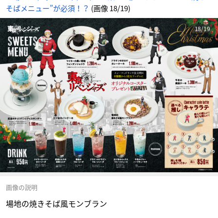
そばメニュー”が必須！？
(画像 18/19)
18/19
画像の説明
場地の焼きそば風モンブラン