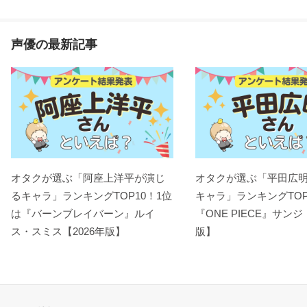
声優の最新記事
オタクが選ぶ「阿座上洋平が演じ
オタクが選ぶ「平田広
るキャラ」ランキングTOP10！1位
キャラ」ランキングTOP
は『バーンブレイバーン』ルイ
『ONE PIECE』サンジ
ス・スミス【2026年版】
版】