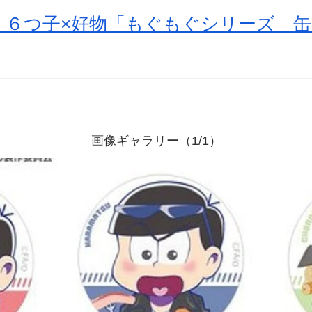
』６つ子×好物「もぐもぐシリーズ 
画像ギャラリー（1/1）