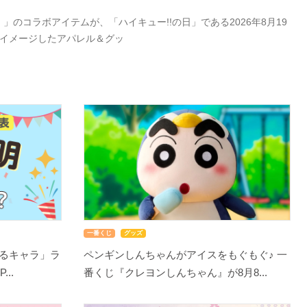
」のコラボアイテムが、「ハイキュー!!の日」である2026年8月19
をイメージしたアパレル＆グッ
一番くじ
グッズ
るキャラ」ラ
ペンギンしんちゃんがアイスをもぐもぐ♪ 一
..
番くじ『クレヨンしんちゃん』が8月8...