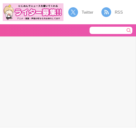
Twitter
RSS