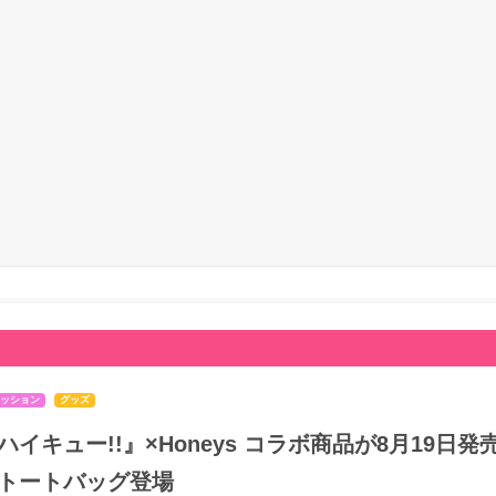
ッション
グッズ
ハイキュー!!』×Honeys コラボ商品が8月19
トートバッグ登場