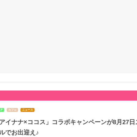
ア
カフェ
ニュース
アイナナ×ココス」コラボキャンペーンが8月27日ス
ルでお出迎え♪