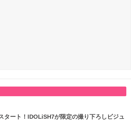
タート！IDOLiSH7が限定の撮り下ろしビジュ