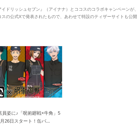
アイドリッシュセブン』（アイナナ）とココスのコラボキャンペーンが、20
コスの公式Xで発表されたもので、あわせて特設のティザーサイトも公
店員姿に♪「呪術廻戦×牛角」5
月26日スタート！缶バ...