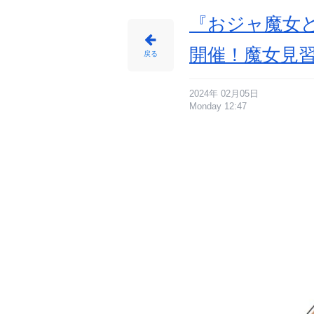
『おジャ魔女どれ
開催！魔女見
戻る
2024年 02月05日
Monday 12:47