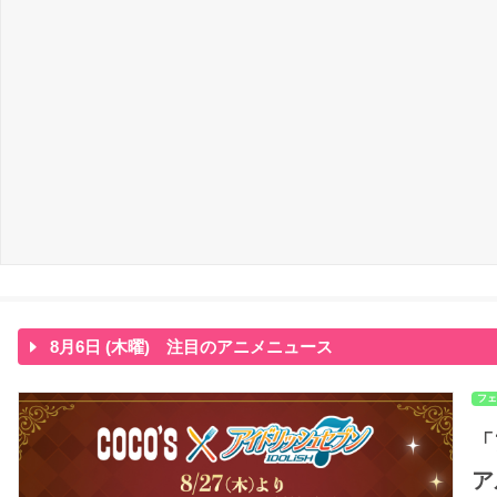
8月6日 (木曜) 注目のアニメニュース
フェ
「
ア