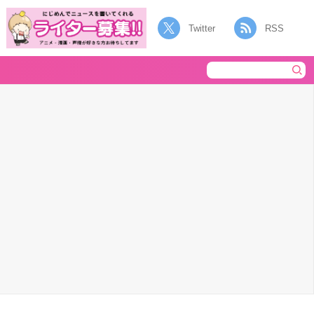
Twitter
RSS