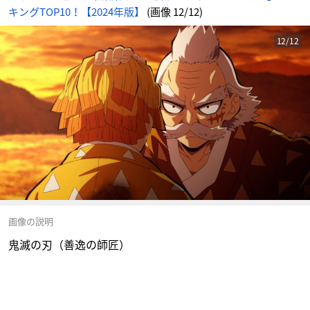
キングTOP10！【2024年版】
(画像 12/12)
12/12
画像の説明
鬼滅の刃（善逸の師匠）