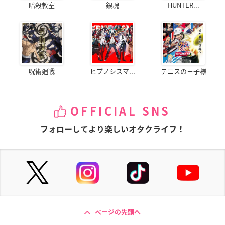
暗殺教室
銀魂
HUNTER...
呪術廻戦
ヒプノシスマ...
テニスの王子様
OFFICIAL SNS
フォローしてより楽しいオタクライフ！
ページの先頭へ