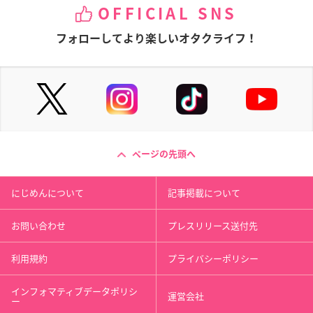
OFFICIAL SNS
フォローしてより楽しいオタクライフ！
ページの先頭へ
にじめんについて
記事掲載について
お問い合わせ
プレスリリース送付先
利用規約
プライバシーポリシー
インフォマティブデータポリシ
運営会社
ー