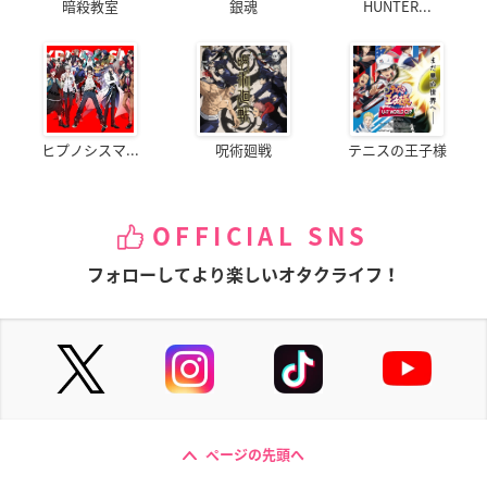
暗殺教室
銀魂
HUNTER...
ヒプノシスマ...
呪術廻戦
テニスの王子様
OFFICIAL SNS
フォローしてより楽しいオタクライフ！
ページの先頭へ