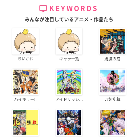
KEYWORDS
みんなが注目しているアニメ・作品たち
ちいかわ
キャラ一覧
鬼滅の刃
ハイキュー!!
アイドリッシ...
刀剣乱舞