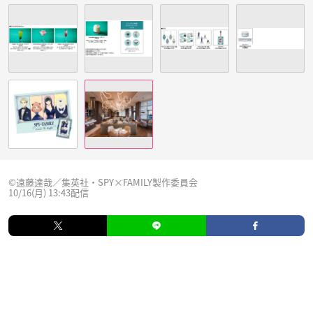
©遠藤達哉／集英社・SPY×FAMILY製作委員会
10/16(月) 13:43配信