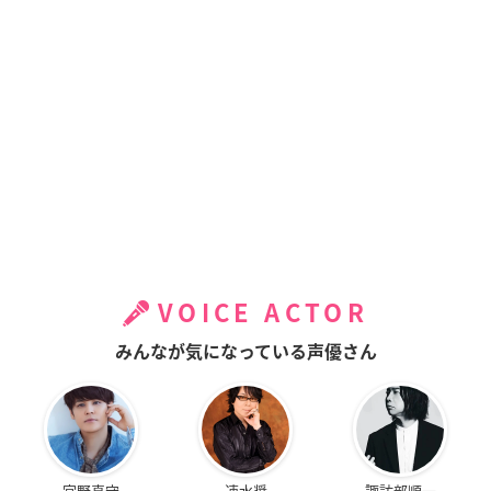
VOICE ACTOR
みんなが気になっている声優さん
宮野真守
速水奨
諏訪部順一