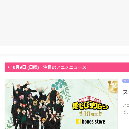
8月9日 (日曜) 注目のアニメニュース
イベ
ス
アニ
で