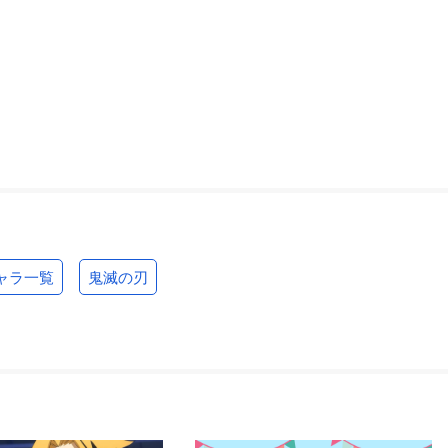
ャラ一覧
鬼滅の刃