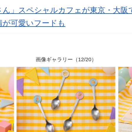
さん」スペシャルカフェが東京・大阪
情が可愛いフードも
画像ギャラリー（12/20）