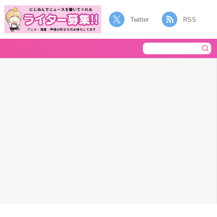
Twitter
RSS