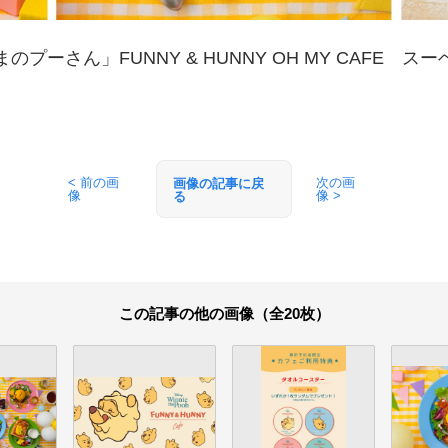
のプーさん」FUNNY & HUNNY OH MY CAFE ス
< 前の画
次の画
画像の記事に戻
像
像 >
る
この記事の他の画像（全20枚）