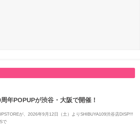
0周年POPUPが渋谷・大阪で開催！
Eが、2026年9月12日（土）よりSHIBUYA109渋谷店DISP!!!
Sで