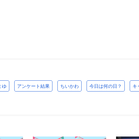
まゆ
アンケート結果
ちいかわ
今日は何の日？
キ