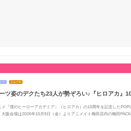
ント
ニュース
ーツ姿のデクたち23人が勢ぞろい♪『ヒロアカ』1
メ『僕のヒーローアカデミア』（ヒロアカ）の10周年を記念したPOPUPSTOR
、大阪会場は2026年10月9日（金）よりアニメイト梅田店内の梅田PACK