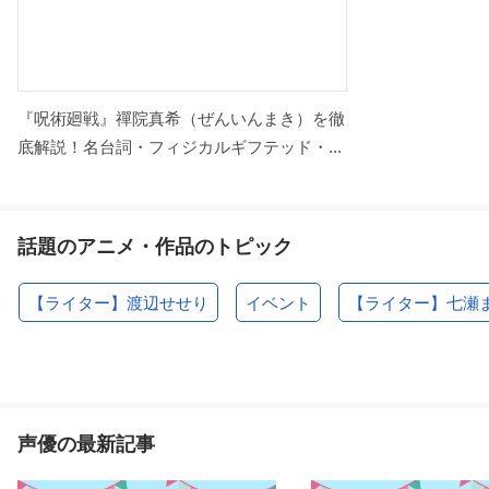
『呪術廻戦』禪院真希（ぜんいんまき）を徹
底解説！名台詞・フィジカルギフテッド・...
話題のアニメ・作品のトピック
【ライター】渡辺せせり
イベント
【ライター】七瀬
声優の最新記事