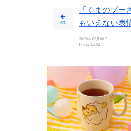
め
ん
「くまのプー
もいえない表
戻る
2023年 09月08日
Friday 16:02