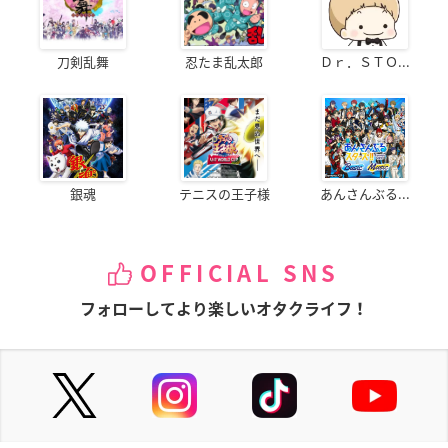
刀剣乱舞
忍たま乱太郎
Ｄｒ．ＳＴＯ...
銀魂
テニスの王子様
あんさんぶる...
OFFICIAL SNS
フォローしてより楽しいオタクライフ！