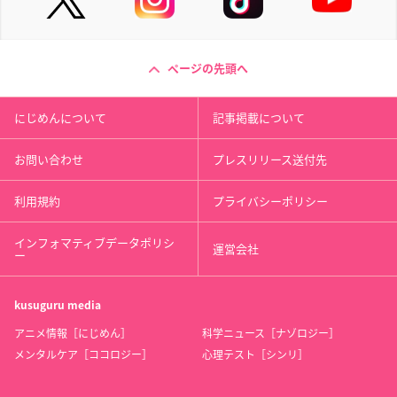
ページの先頭へ
にじめんについて
記事掲載について
お問い合わせ
プレスリリース送付先
利用規約
プライバシーポリシー
インフォマティブデータポリシ
運営会社
ー
kusuguru
media
アニメ情報［にじめん］
科学ニュース［ナゾロジー］
メンタルケア［ココロジー］
心理テスト［シンリ］