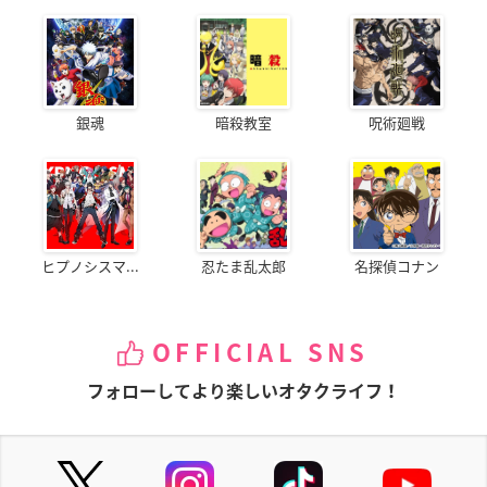
銀魂
暗殺教室
呪術廻戦
ヒプノシスマ...
忍たま乱太郎
名探偵コナン
OFFICIAL SNS
フォローしてより楽しいオタクライフ！