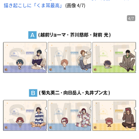
描き起こしに「くま耳最高」
(画像 4/7)
4/7