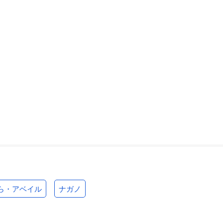
ら・アベイル
ナガノ