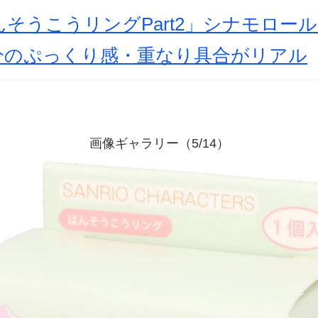
そうこうリングPart2」シナモロー
分のぷっくり感・重なり具合がリアル
画像ギャラリー（5/14）