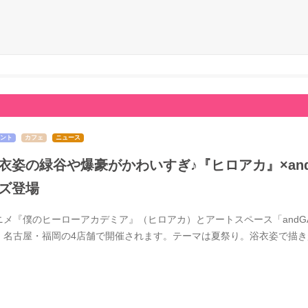
ント
カフェ
ニュース
衣姿の緑谷や爆豪がかわいすぎ♪『ヒロアカ』×and 
ズ登場
ニメ『僕のヒーローアカデミア』（ヒロアカ）とアートスペース「andGAL
・名古屋・福岡の4店舗で開催されます。テーマは夏祭り。浴衣姿で描