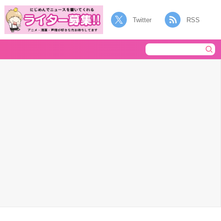
Twitter
RSS