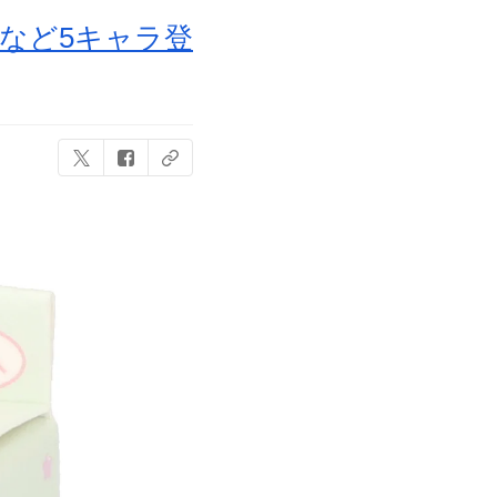
ルなど5キャラ登