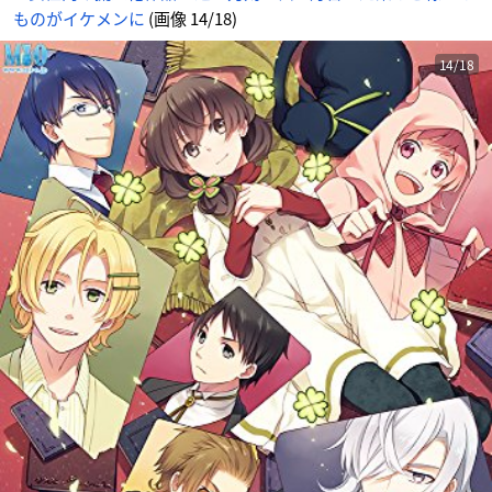
ものがイケメンに
(画像 14/18)
14/18