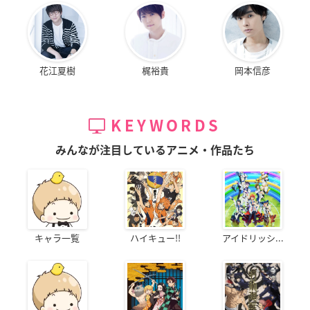
花江夏樹
梶裕貴
岡本信彦
KEYWORDS
みんなが注目しているアニメ・作品たち
キャラ一覧
ハイキュー!!
アイドリッシ...