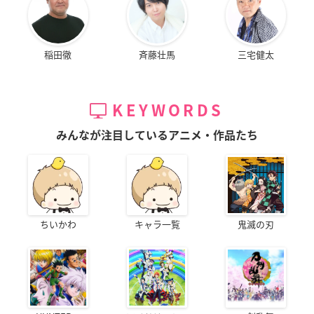
稲田徹
斉藤壮馬
三宅健太
KEYWORDS
みんなが注目しているアニメ・作品たち
ちいかわ
キャラ一覧
鬼滅の刃