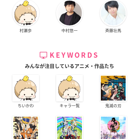
村瀬歩
中村悠一
斉藤壮馬
KEYWORDS
みんなが注目しているアニメ・作品たち
ちいかわ
キャラ一覧
鬼滅の刃