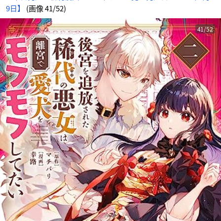
9日】
(画像 41/52)
41/52