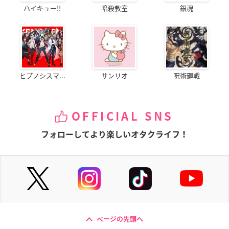
ハイキュー!!
暗殺教室
銀魂
ヒプノシスマ...
サンリオ
呪術廻戦
OFFICIAL SNS
フォローしてより楽しいオタクライフ！
ページの先頭へ