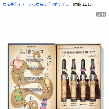
魔法薬学イメージの商品に「可愛すぎる」
(画像 11/16)
11/16