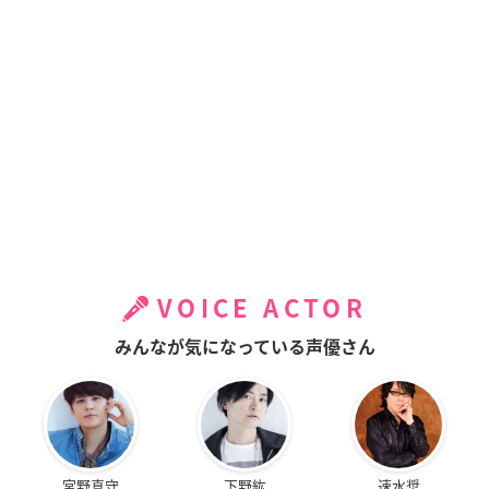
VOICE ACTOR
みんなが気になっている声優さん
宮野真守
下野紘
速水奨