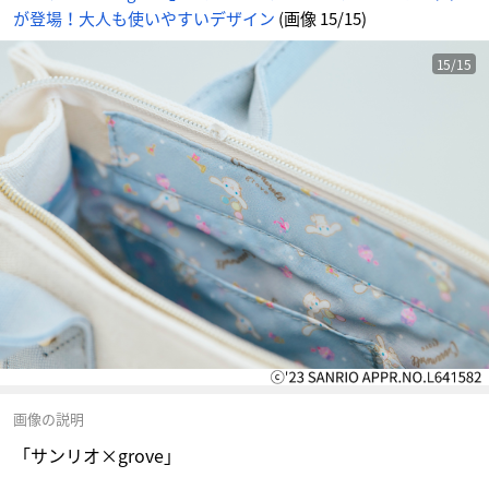
が登場！大人も使いやすいデザイン
(画像 15/15)
15/15
画像の説明
「サンリオ×grove」