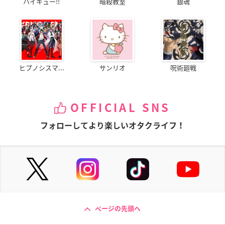
ハイキュー!!
暗殺教室
銀魂
ヒプノシスマ...
サンリオ
呪術廻戦
OFFICIAL SNS
フォローしてより楽しいオタクライフ！
ページの先頭へ