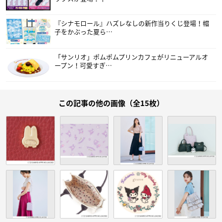
『シナモロール』ハズレなしの新作当りくじ登場！帽
子をかぶった夏ら…
「サンリオ」ポムポムプリンカフェがリニューアルオ
ープン！可愛すぎ…
この記事の他の画像（全15枚）