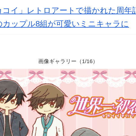
カコイ」レトロアートで描かれた周年
のカップル8組が可愛いミニキャラに
画像ギャラリー（1/16）