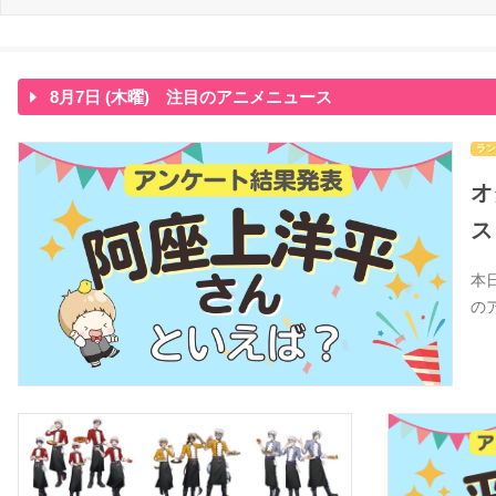
8月7日 (木曜) 注目のアニメニュース
ラン
オ
ス
本
の