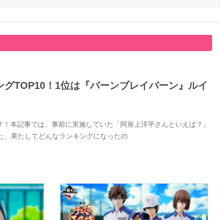
グTOP10！1位は『バーンブレイバーン』ルイ
す！本記事では、事前に実施していた「阿座上洋平さんといえば？」
した。果たしてどんなランキングになったの