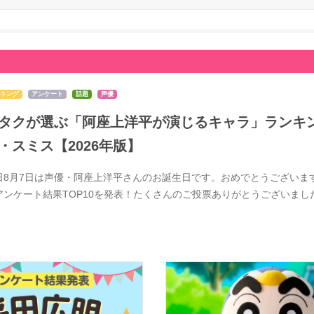
キング
アンケート
話題
声優
タクが選ぶ「阿座上洋平が演じるキャラ」ランキン
・スミス【2026年版】
日8月7日は声優・阿座上洋平さんのお誕生日です。おめでとうございま
アンケート結果TOP10を発表！たくさんのご投票ありがとうございま