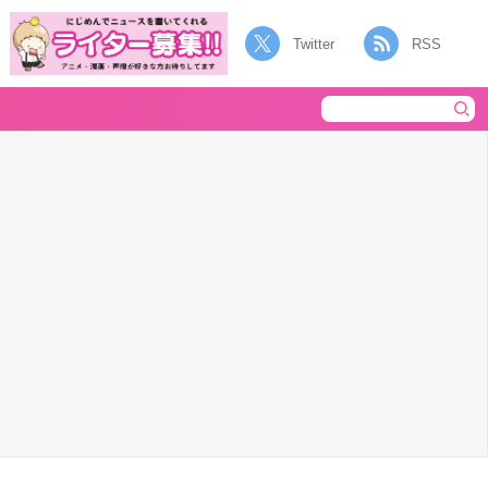
Twitter
RSS