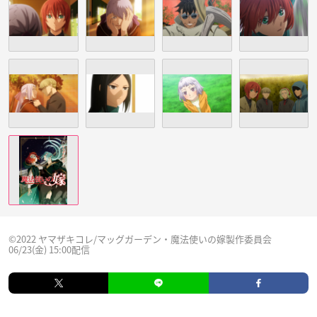
©2022 ヤマザキコレ/マッグガーデン・魔法使いの嫁製作委員会
06/23(金) 15:00配信