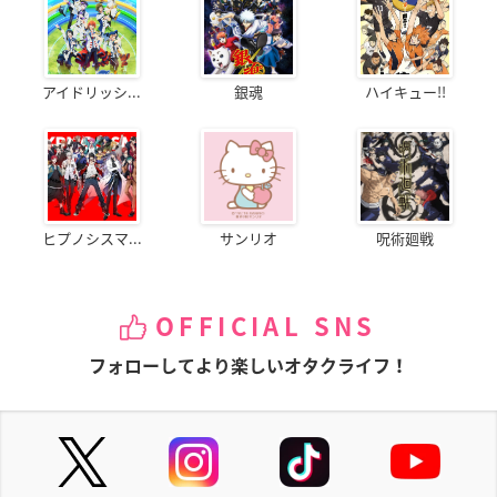
アイドリッシ...
銀魂
ハイキュー!!
ヒプノシスマ...
サンリオ
呪術廻戦
OFFICIAL SNS
フォローしてより楽しいオタクライフ！