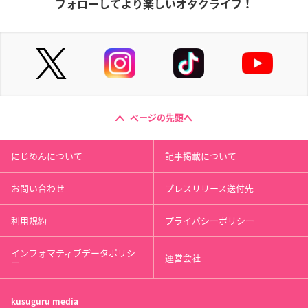
フォローしてより楽しいオタクライフ！
ページの先頭へ
にじめんについて
記事掲載について
お問い合わせ
プレスリリース送付先
利用規約
プライバシーポリシー
インフォマティブデータポリシ
運営会社
ー
kusuguru
media