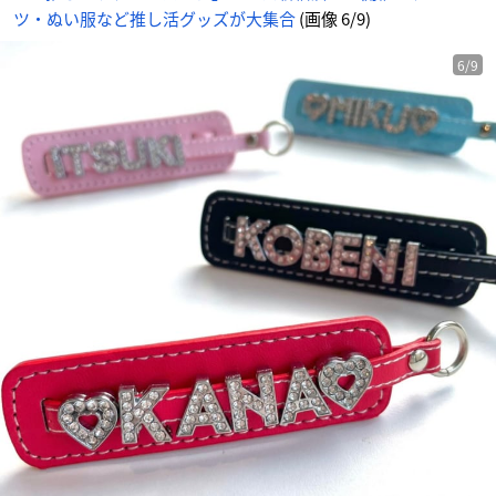
ツ・ぬい服など推し活グッズが大集合
(画像 6/9)
6/9