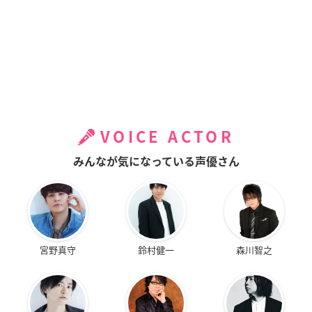
VOICE ACTOR
みんなが気になっている声優さん
宮野真守
鈴村健一
森川智之