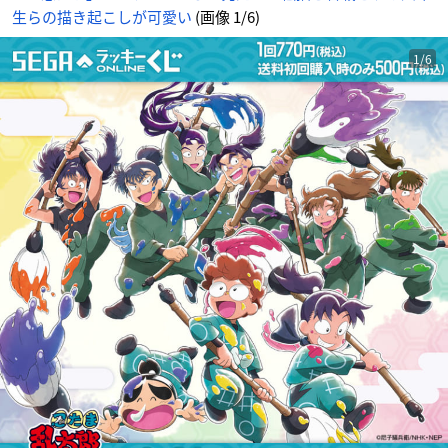
生らの描き起こしが可愛い
(画像 1/6)
1/6