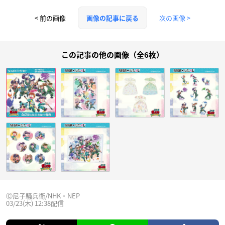
< 前の画像
次の画像 >
画像の記事に戻る
この記事の他の画像（全6枚）
Ⓒ尼子騒兵衛/NHK・NEP
03/23(木) 12:38配信