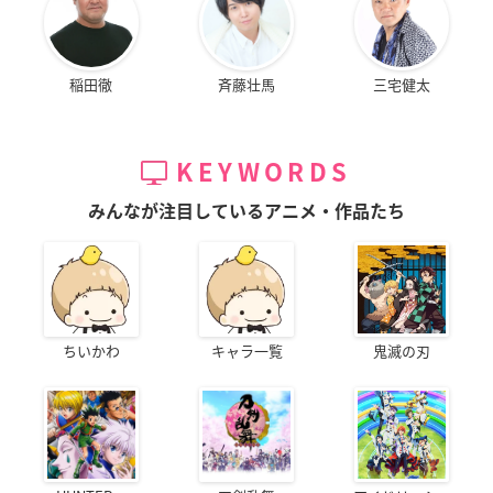
稲田徹
斉藤壮馬
三宅健太
KEYWORDS
みんなが注目しているアニメ・作品たち
ちいかわ
キャラ一覧
鬼滅の刃