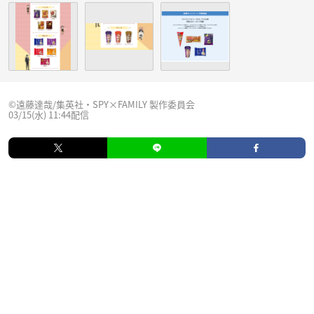
©遠藤達哉/集英社・SPY×FAMILY 製作委員会
03/15(水) 11:44配信