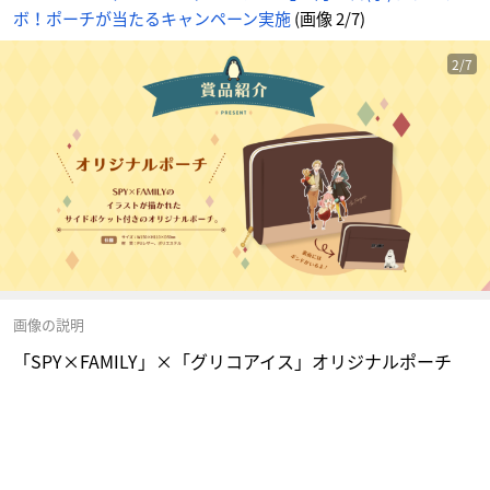
ボ！ポーチが当たるキャンペーン実施
(画像 2/7)
2/7
画像の説明
「SPY×FAMILY」×「グリコアイス」オリジナルポーチ