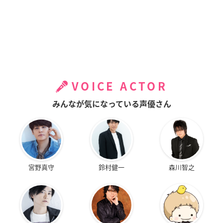
VOICE ACTOR
みんなが気になっている声優さん
宮野真守
鈴村健一
森川智之