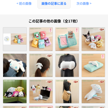
< 前の画像
次の画像 >
画像の記事に戻る
この記事の他の画像（全17枚）