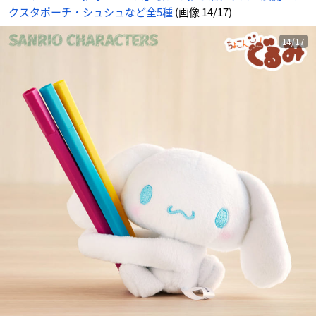
クスタポーチ・シュシュなど全5種
(画像 14/17)
14/17