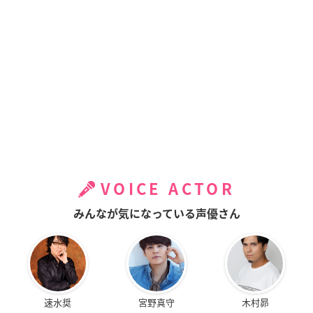
VOICE ACTOR
みんなが気になっている声優さん
速水奨
宮野真守
木村昴