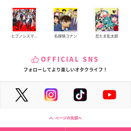
ヒプノシスマ...
名探偵コナン
忍たま乱太郎
OFFICIAL SNS
フォローしてより楽しいオタクライフ！
ページの先頭へ